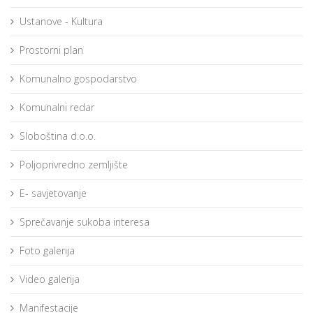
Ustanove - Kultura
Prostorni plan
Komunalno gospodarstvo
Komunalni redar
Sloboština d.o.o.
Poljoprivredno zemljište
E- savjetovanje
Sprečavanje sukoba interesa
Foto galerija
Video galerija
Manifestacije