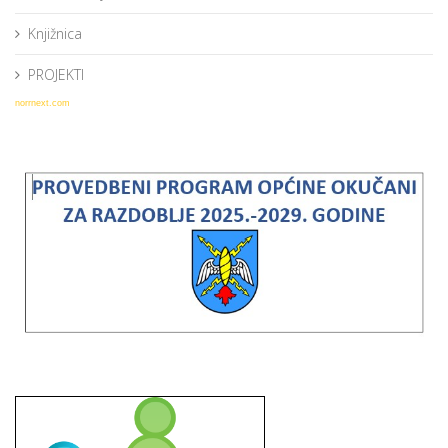
Knjižnica
PROJEKTI
norrnext.com