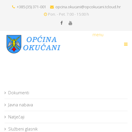
+385 (35) 371-001
opcina.okucani@opcokucani.tcloud.hr
Pon. - Pet. 7:00 - 15:00 h
menu
Dokumenti
Javna nabava
Natječaji
Službeni glasnik