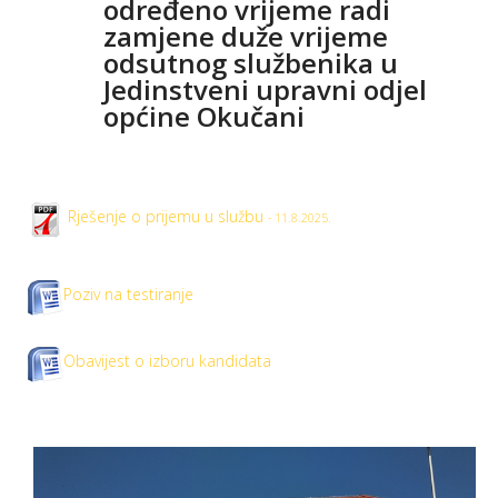
određeno vrijeme radi
zamjene duže vrijeme
odsutnog službenika u
Jedinstveni upravni odjel
općine Okučani
Rješenje o prijemu u službu
- 11.8.2025.
Poziv na testiranje
Obavijest o izboru kandidata