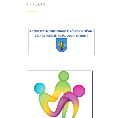
PROJEKTI
norrnext.com