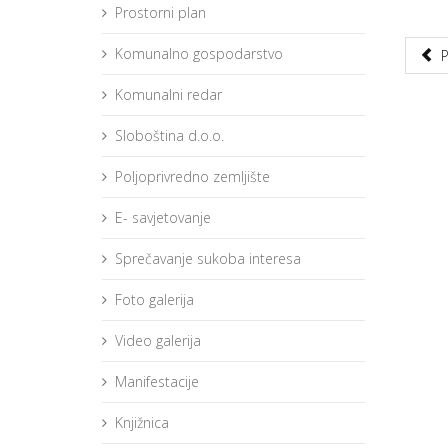
Prostorni plan
Komunalno gospodarstvo
Komunalni redar
Sloboština d.o.o.
Poljoprivredno zemljište
E- savjetovanje
Sprečavanje sukoba interesa
Foto galerija
Video galerija
Manifestacije
Knjižnica