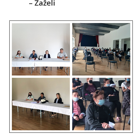
– Zaželi