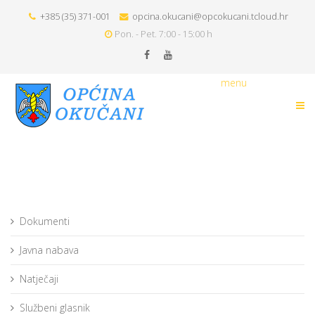
+385 (35) 371-001
opcina.okucani@opcokucani.tcloud.hr
Pon. - Pet. 7:00 - 15:00 h
menu
Dokumenti
Javna nabava
Natječaji
Službeni glasnik