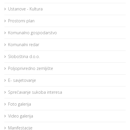
Ustanove - Kultura
Prostorni plan
Komunalno gospodarstvo
Komunalni redar
Sloboština d.o.o.
Poljoprivredno zemljište
E- savjetovanje
Sprečavanje sukoba interesa
Foto galerija
Video galerija
Manifestacije