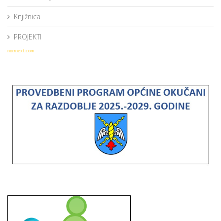
Knjižnica
PROJEKTI
norrnext.com