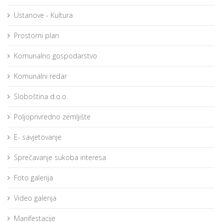
Ustanove - Kultura
Prostorni plan
Komunalno gospodarstvo
Komunalni redar
Sloboština d.o.o.
Poljoprivredno zemljište
E- savjetovanje
Sprečavanje sukoba interesa
Foto galerija
Video galerija
Manifestacije