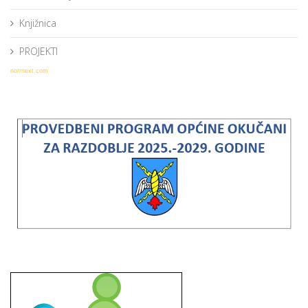
Knjižnica
PROJEKTI
norrnext.com