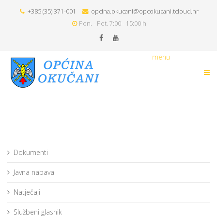
+385 (35) 371-001
opcina.okucani@opcokucani.tcloud.hr
Pon. - Pet. 7:00 - 15:00 h
menu
Dokumenti
Javna nabava
Natječaji
Službeni glasnik