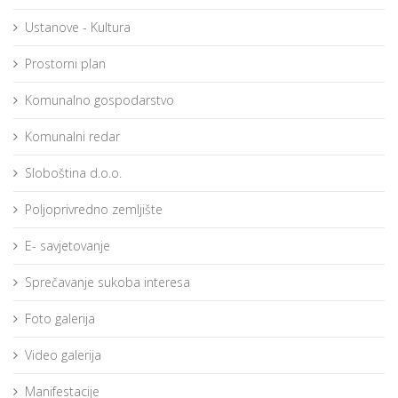
Ustanove - Kultura
Prostorni plan
Komunalno gospodarstvo
Komunalni redar
Sloboština d.o.o.
Poljoprivredno zemljište
E- savjetovanje
Sprečavanje sukoba interesa
Foto galerija
Video galerija
Manifestacije