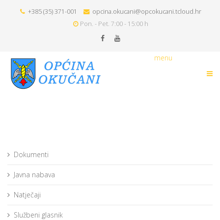
+385 (35) 371-001
opcina.okucani@opcokucani.tcloud.hr
Pon. - Pet. 7:00 - 15:00 h
menu
Dokumenti
Javna nabava
Natječaji
Službeni glasnik