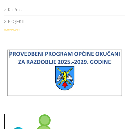
Knjižnica
PROJEKTI
norrnext.com