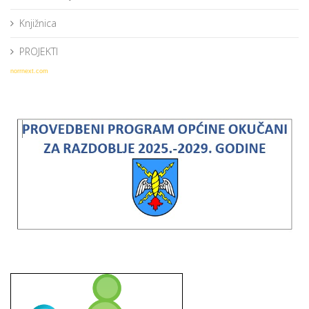
Knjižnica
PROJEKTI
norrnext.com