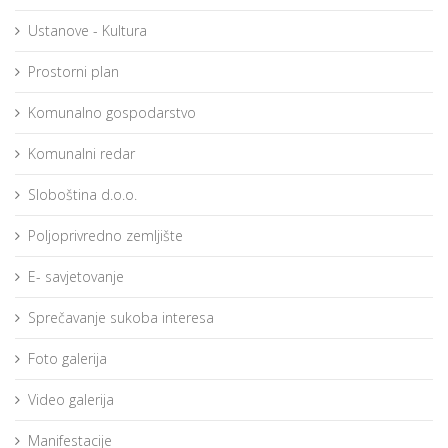
Ustanove - Kultura
Prostorni plan
Komunalno gospodarstvo
Komunalni redar
Sloboština d.o.o.
Poljoprivredno zemljište
E- savjetovanje
Sprečavanje sukoba interesa
Foto galerija
Video galerija
Manifestacije