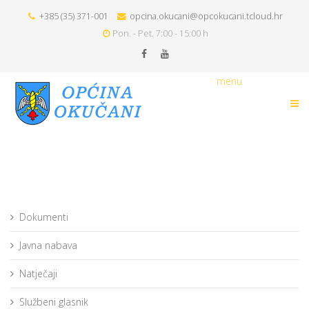
+385 (35) 371-001
opcina.okucani@opcokucani.tcloud.hr
Pon. - Pet. 7:00 - 15:00 h
menu
Dokumenti
Javna nabava
Natječaji
Službeni glasnik