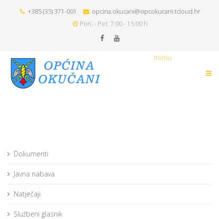
+385 (35) 371-001
opcina.okucani@opcokucani.tcloud.hr
Pon. - Pet. 7:00 - 15:00 h
menu
Dokumenti
Javna nabava
Natječaji
Službeni glasnik