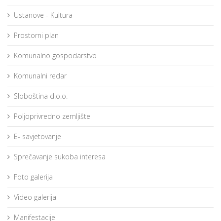
Ustanove - Kultura
Prostorni plan
Komunalno gospodarstvo
Komunalni redar
Sloboština d.o.o.
Poljoprivredno zemljište
E- savjetovanje
Sprečavanje sukoba interesa
Foto galerija
Video galerija
Manifestacije