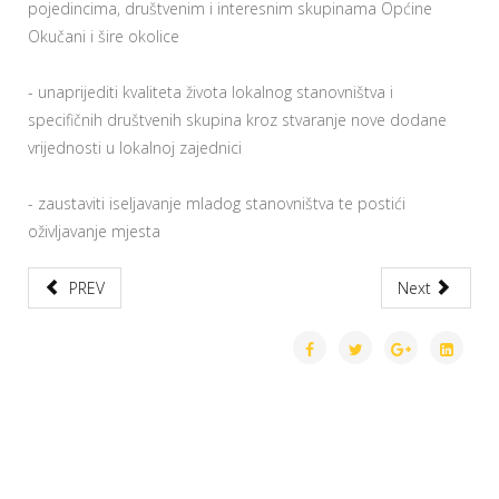
pojedincima, društvenim i interesnim skupinama Općine
Okučani i šire okolice
- unaprijediti kvaliteta života lokalnog stanovništva i
specifičnih društvenih skupina kroz stvaranje nove dodane
vrijednosti u lokalnoj zajednici
- zaustaviti iseljavanje mladog stanovništva te postići
oživljavanje mjesta
PREV
Next