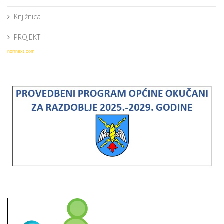
Knjižnica
PROJEKTI
norrnext.com