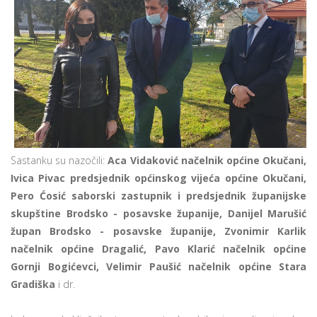
Sastanku su nazočili:
Aca Vidaković načelnik općine Okučani,
Ivica Pivac predsjednik općinskog vijeća općine Okučani,
Pero Ćosić saborski zastupnik i predsjednik županijske
skupštine Brodsko - posavske županije, Danijel Marušić
župan Brodsko - posavske županije, Zvonimir Karlik
načelnik općine Dragalić, Pavo Klarić načelnik općine
Gornji Bogićevci, Velimir Paušić načelnik općine Stara
Gradiška
i dr.