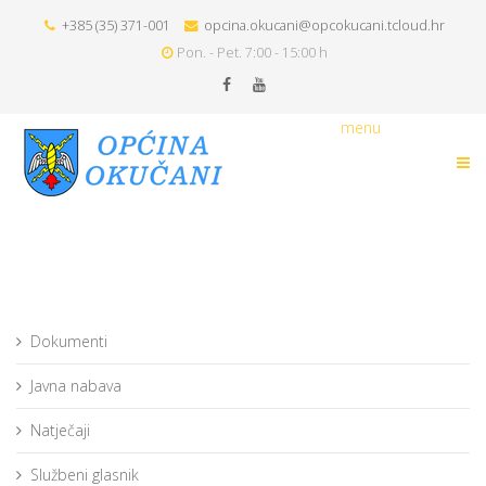
+385 (35) 371-001
opcina.okucani@opcokucani.tcloud.hr
Pon. - Pet. 7:00 - 15:00 h
menu
Dokumenti
Javna nabava
Natječaji
Službeni glasnik