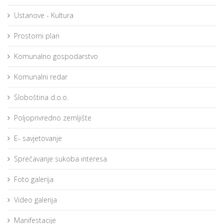
Ustanove - Kultura
Prostorni plan
Komunalno gospodarstvo
Komunalni redar
Sloboština d.o.o.
Poljoprivredno zemljište
E- savjetovanje
Sprečavanje sukoba interesa
Foto galerija
Video galerija
Manifestacije