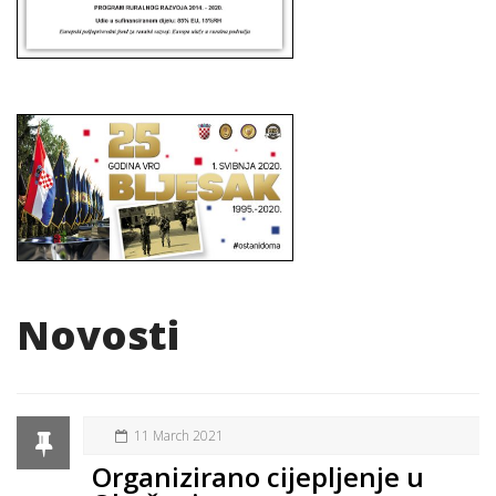
Novosti
11 March 2021
Organizirano cijepljenje u