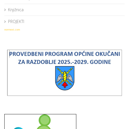
Knjižnica
PROJEKTI
norrnext.com