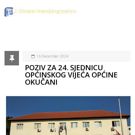
2.-Obrazac-financijskog-izvješća
16 December 2024
POZIV ZA 24. SJEDNICU
OPĆINSKOG VIJEĆA OPĆINE
OKUČANI