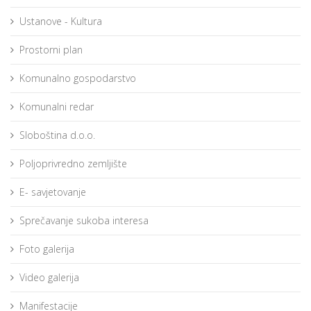
Ustanove - Kultura
Prostorni plan
Komunalno gospodarstvo
Komunalni redar
Sloboština d.o.o.
Poljoprivredno zemljište
E- savjetovanje
Sprečavanje sukoba interesa
Foto galerija
Video galerija
Manifestacije