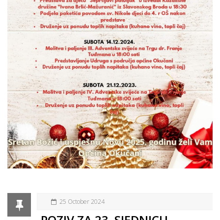
25 October 2024
POZIV ZA 23. SJEDNICU