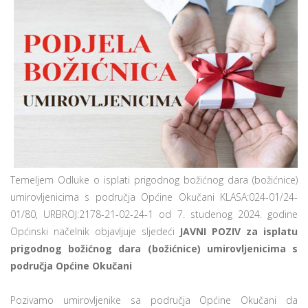
Temeljem Odluke o isplati prigodnog božićnog dara (božićnice)
umirovljenicima s područja Općine Okučani KLASA:024-01/24-
01/80, URBROJ:2178-21-02-24-1 od 7. studenog 2024. godine
Općinski načelnik objavljuje sljedeći
JAVNI POZIV za isplatu
prigodnog božićnog dara (božićnice) umirovljenicima s
područja Općine Okučani
Pozivamo umirovljenike sa područja Općine Okučani da