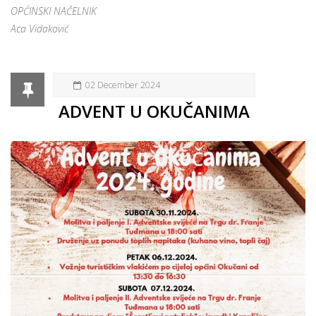
OPĆINSKI NAČELNIK
Aca Vidaković
02 December 2024
ADVENT U OKUČANIMA