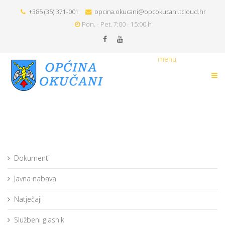
+385 (35) 371-001
opcina.okucani@opcokucani.tcloud.hr
Pon. - Pet. 7:00 - 15:00 h
menu
Dokumenti
Javna nabava
Natječaji
Službeni glasnik