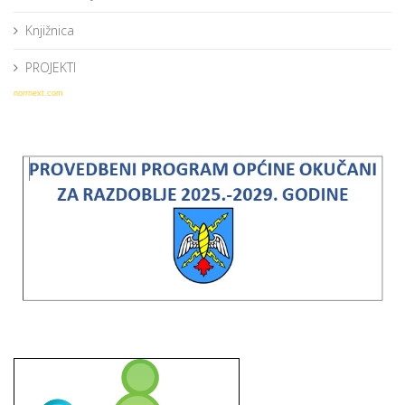
Knjižnica
PROJEKTI
norrnext.com