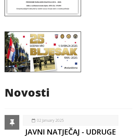
Novosti
02 January 2025
JAVNI NATJEČAJ - UDRUGE