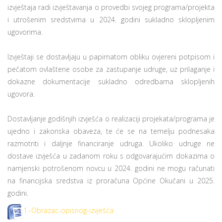
izvještaja radi izvještavanja o provedbi svojeg programa/projekta
i utrošenim sredstvima u 2024. godini sukladno sklopljenim
ugovorima.
Izvještaji se dostavljaju u papirnatom obliku ovjereni potpisom i
pečatom ovlaštene osobe za zastupanje udruge, uz prilaganje i
dokazne dokumentacije sukladno odredbama sklopljenih
ugovora.
Dostavljanje godišnjih izvješća o realizaciji projekata/programa je
ujedno i zakonska obaveza, te će se na temelju podnesaka
razmotriti i daljnje financiranje udruga. Ukoliko udruge ne
dostave izvješća u zadanom roku s odgovarajućim dokazima o
namjenski potrošenom novcu u 2024. godini ne mogu računati
na financijska sredstva iz proračuna Općine Okučani u 2025.
godini.
1.-Obrazac-opisnog-izvješća