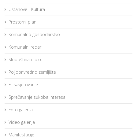
Ustanove - Kultura
Prostorni plan
Komunalno gospodarstvo
Komunalni redar
Sloboština d.o.o.
Poljoprivredno zemljište
E- savjetovanje
Sprečavanje sukoba interesa
Foto galerija
Video galerija
Manifestacije