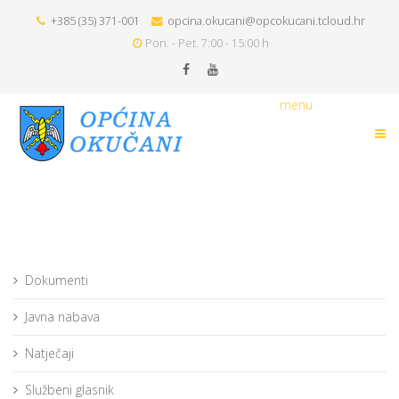
+385 (35) 371-001
opcina.okucani@opcokucani.tcloud.hr
Pon. - Pet. 7:00 - 15:00 h
menu
Dokumenti
Javna nabava
Natječaji
Službeni glasnik