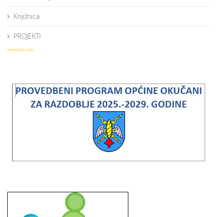
Knjižnica
PROJEKTI
norrnext.com