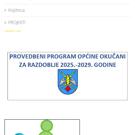
Knjižnica
PROJEKTI
norrnext.com