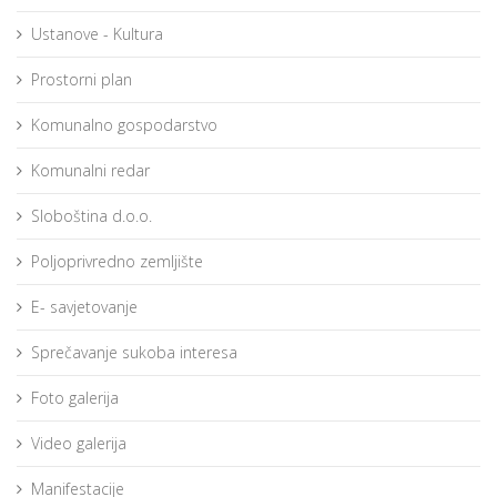
Ustanove - Kultura
Prostorni plan
Komunalno gospodarstvo
Komunalni redar
Sloboština d.o.o.
Poljoprivredno zemljište
E- savjetovanje
Sprečavanje sukoba interesa
Foto galerija
Video galerija
Manifestacije