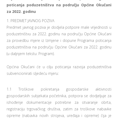
poticanja poduzetništva na području Općine Okučani
za 2022. godinu
1. PREDMET JAVNOG POZIVA
Predmet javnog poziva je dodjela potpore male vrijednosti u
poduzetništvu za 2022. godinu na području Općine Okučani
za provedbu mjere iz Izmjene i dopune Programa poticanja
poduzetništva na području Općine Okučani za 2022. godinu
(u daljnjem tekstu: Program).
Općina Okučani će u cilju poticanja razvoja poduzetništva
subvencionirati sljedeću mjeru:
1.1 Troškove pokretanja gospodarske aktivnosti
gospodarskih subjekata početnika, potpora se dodjeljuje za
ishođenje dokumentacije potrebne za otvaranje obrta,
registraciju trgovačkog društva, zatim za troškove nabavke
opreme (nabavka novih strojeva, uređaja i opreme) čija je