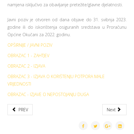
namjena isključivo za obavljanje pretežite/glavne djelatnosti.
Javni poziv je otvoren od dana objave do 31. svibnja 2023.
godine ili do iskorištenja osiguranih sredstava u Proračunu
Općine Okučani za 2022. godinu.
OPŠIRNIJE / JAVNI POZIV
OBRAZAC 1 - ZAHTJEV
OBRAZAC 2 - IZJAVA
OBRAZAC 3 - IZJAVA O KORIŠTENJU POTPORA MALE
VRIJEDNOSTI
OBRAZAC - IZJAVE O NEPOSTOJANJU DUGA
PREV
Next