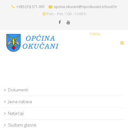
+385 (35) 371-001
opcina.okucani@opcokucani.tcloud.hr
Pon. - Pet. 7:00 - 15:00 h
menu
Dokumenti
Javna nabava
Natječaji
Službeni glasnik