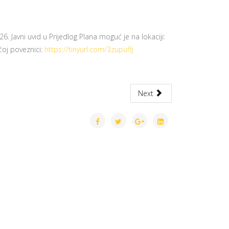
6. Javni uvid u Prijedlog Plana moguć je na lokaciji:
ećoj poveznici:
https://tinyurl.com/3zupuffj
Next