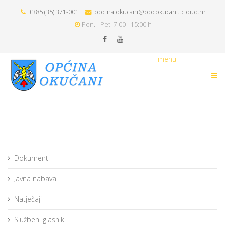
+385 (35) 371-001
opcina.okucani@opcokucani.tcloud.hr
Pon. - Pet. 7:00 - 15:00 h
menu
Dokumenti
Javna nabava
Natječaji
Službeni glasnik