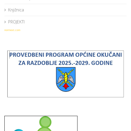
Knjižnica
PROJEKTI
norrnext.com