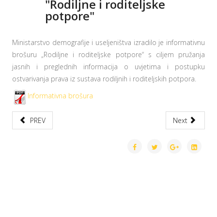
"Rodiljne i roditeljske
potpore"
Ministarstvo demografije i useljeništva izradilo je informativnu
brošuru „Rodiljne i roditeljske potpore“ s ciljem pružanja
jasnih i preglednih informacija o uvjetima i postupku
ostvarivanja prava iz sustava rodiljnih i roditeljskih potpora.
Informativna brošura
PREV
Next