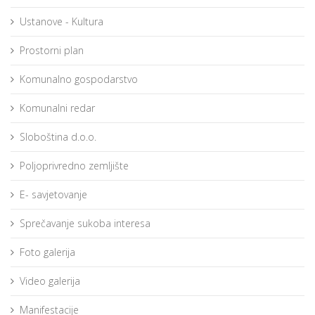
Ustanove - Kultura
Prostorni plan
Komunalno gospodarstvo
Komunalni redar
Sloboština d.o.o.
Poljoprivredno zemljište
E- savjetovanje
Sprečavanje sukoba interesa
Foto galerija
Video galerija
Manifestacije