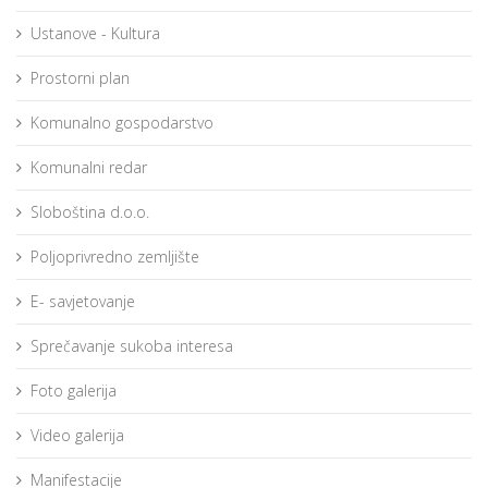
Ustanove - Kultura
Prostorni plan
Komunalno gospodarstvo
Komunalni redar
Sloboština d.o.o.
Poljoprivredno zemljište
E- savjetovanje
Sprečavanje sukoba interesa
Foto galerija
Video galerija
Manifestacije