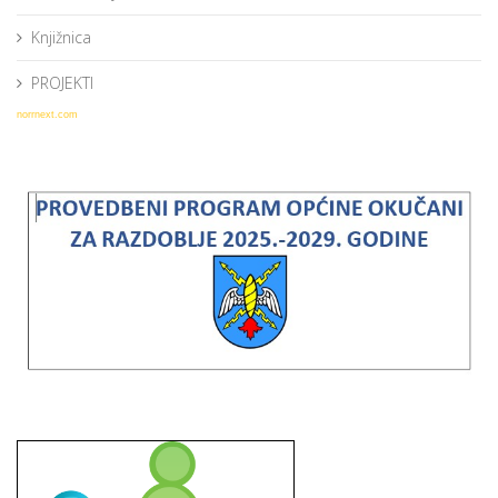
Knjižnica
PROJEKTI
norrnext.com