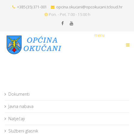
+385 (35) 371-001
opcina.okucani@opcokucani.tcloud.hr
Pon. - Pet. 7:00 - 15:00 h
menu
Dokumenti
Javna nabava
Natječaji
Službeni glasnik