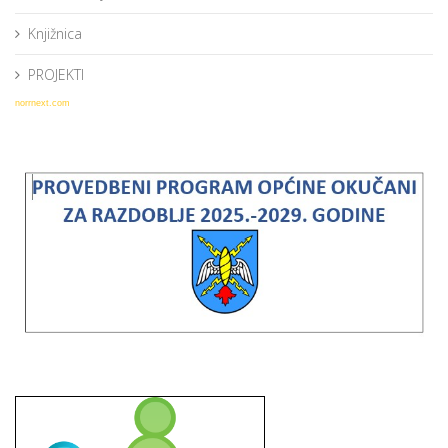
Knjižnica
PROJEKTI
norrnext.com