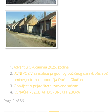
Advent u Okučanima 2025. godine
JAVNI POZIV za isplatu prigodnog božićnog dara (božićnice)
umirovljenicima s područja Općine Okučani
Obavijest o prijavi štete izazvane sušom
KONAČNI REZULTATI DOPUNSKIH IZBORA
Page 3 of 56