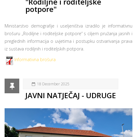
"Rodiljne i roditeljske
potpore"
Ministarstvo demografije i useljeništva izradilo je informativnu
brošuru „Rodiljne i roditeljske potpore“ s ciljem pružanja jasnih i
preglednih informacija o uvjetima i postupku ostvarivanja prava
iz sustava rodiljnih i roditeljskih potpora.
Informativna brošura
18 December 2025
JAVNI NATJEČAJ - UDRUGE