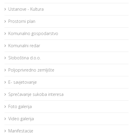
Ustanove - Kultura
Prostorni plan
Komunalno gospodarstvo
Komunalni redar
Sloboština d.o.o.
Poljoprivredno zemljište
E- savjetovanje
Sprečavanje sukoba interesa
Foto galerija
Video galerija
Manifestacije