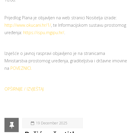
Prijedlog Plana je objavljen na web stranici Nositelja izrade:
http://www.okucani.hr/1/
, te Informacijskom sustavu prostornog
uređenja:
https://ispu.mgipu.hr/
.
Izvješće o javnoj raspravi objavljeno je na stranicama
Ministarstva prostornog uređenja, graditeljstva i državne imovine
na
POVEZNICI.
OPŠIRNIJE / IZVJEŠTAJ
19 December 2025