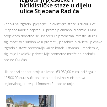
biciklističke staze u dijelu
ulice Stjepana Radića
Radovi na izgradnji pješačke i biciklističke staze u dijelu ulice
Stjepana Radića napreduju prema planiranoj dinamici. Ovim
projektom dodatno se unapređuje prometna infrastruktura i
sigurnost svih sudionika u prometu, posebice biciklista i pješaka.
Izgradnja staze predstavlja važan korak u stvaranju modernije,
sigurnije i ekološki prihvatljivije prometne mreže na području
općine Okučani.
Ukupna vrijednost projekta iznosi 63.980,00 eura, od čega je
43.500,00 eura sufinancirano sredstvima Ministarstva
regionalnoga razvoja i fondova Europske unije.