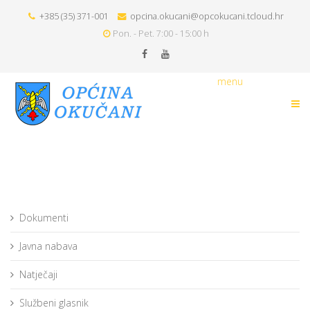
+385 (35) 371-001
opcina.okucani@opcokucani.tcloud.hr
Pon. - Pet. 7:00 - 15:00 h
menu
Dokumenti
Javna nabava
Natječaji
Službeni glasnik