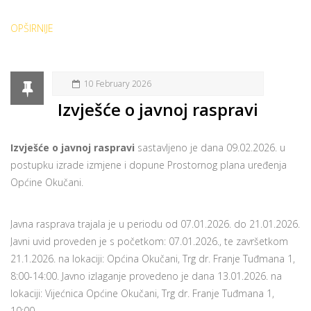
OPŠIRNIJE
10 February 2026
Izvješće o javnoj raspravi
Izvješće o javnoj raspravi
sastavljeno je dana 09.02.2026. u
postupku izrade izmjene i dopune Prostornog plana uređenja
Općine Okučani.
Javna rasprava trajala je u periodu od 07.01.2026. do 21.01.2026.
Javni uvid proveden je s početkom: 07.01.2026., te završetkom
21.1.2026. na lokaciji: Općina Okučani, Trg dr. Franje Tuđmana 1,
8:00-14:00. Javno izlaganje provedeno je dana 13.01.2026. na
lokaciji: Vijećnica Općine Okučani, Trg dr. Franje Tuđmana 1,
10:00.