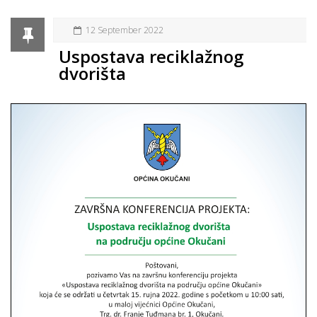
12 September 2022
Uspostava reciklažnog
dvorišta