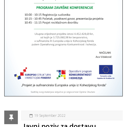
19 September 2022
Javni poziv za dostavu