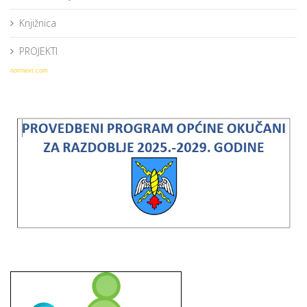
Knjižnica
PROJEKTI
norrnext.com