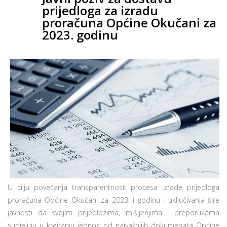
prijedloga za izradu
proračuna Općine Okučani za
2023. godinu
U cilju povećanja transparentnosti procesa izrade prijedloga
proračuna Općine Okučani za 2023. i godinu i uključivanja šire
javnosti da svojim prijedlozima, mišljenjima i preporukama
sudjeluju u kreiranju jednog od najvažnijih dokumenata Općine