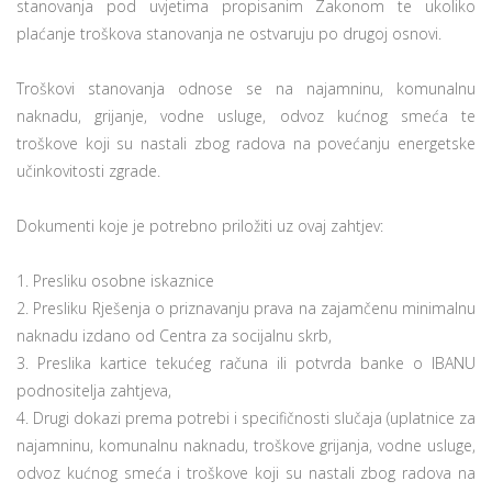
stanovanja pod uvjetima propisanim Zakonom te ukoliko
plaćanje troškova stanovanja ne ostvaruju po drugoj osnovi.
Troškovi stanovanja odnose se na najamninu, komunalnu
naknadu, grijanje, vodne usluge, odvoz kućnog smeća te
troškove koji su nastali zbog radova na povećanju energetske
učinkovitosti zgrade.
Dokumenti koje je potrebno priložiti uz ovaj zahtjev:
1. Presliku osobne iskaznice
2. Presliku Rješenja o priznavanju prava na zajamčenu minimalnu
naknadu izdano od Centra za socijalnu skrb,
3. Preslika kartice tekućeg računa ili potvrda banke o IBANU
podnositelja zahtjeva,
4. Drugi dokazi prema potrebi i specifičnosti slučaja (uplatnice za
najamninu, komunalnu naknadu, troškove grijanja, vodne usluge,
odvoz kućnog smeća i troškove koji su nastali zbog radova na