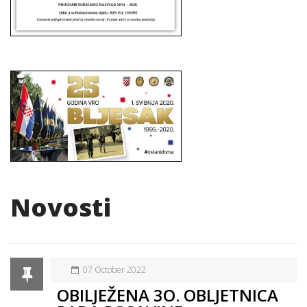
Novosti
07 October 2022
OBILJEŽENA 3O. OBLJETNICA