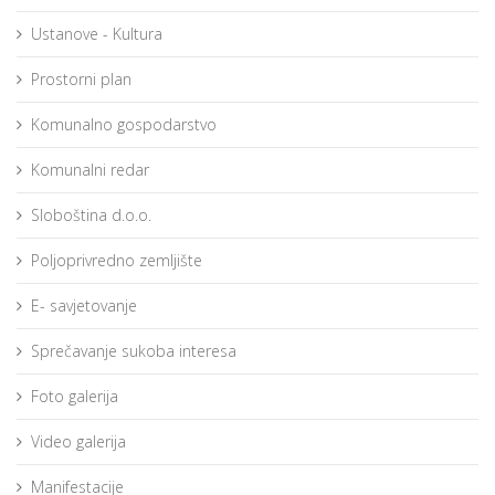
Ustanove - Kultura
Prostorni plan
Komunalno gospodarstvo
Komunalni redar
Sloboština d.o.o.
Poljoprivredno zemljište
E- savjetovanje
Sprečavanje sukoba interesa
Foto galerija
Video galerija
Manifestacije