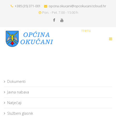
+385 (35) 371-001
opcina.okucani@opcokucani.tcloud.hr
Pon. - Pet. 7:00 - 15:00 h
menu
Dokumenti
Javna nabava
Natječaji
Službeni glasnik