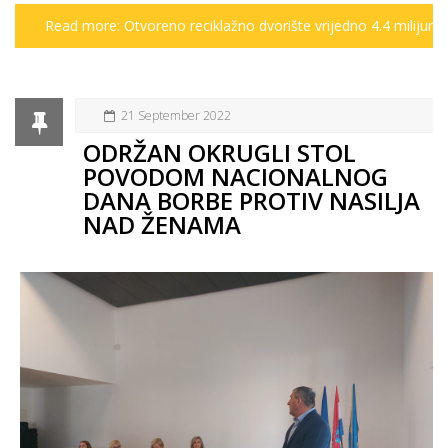
Read more: Otvoreno reciklažno dvorište vrijedno 4.4 milijuna
21 September 2022
ODRŽAN OKRUGLI STOL
POVODOM NACIONALNOG
DANA BORBE PROTIV NASILJA
NAD ŽENAMA