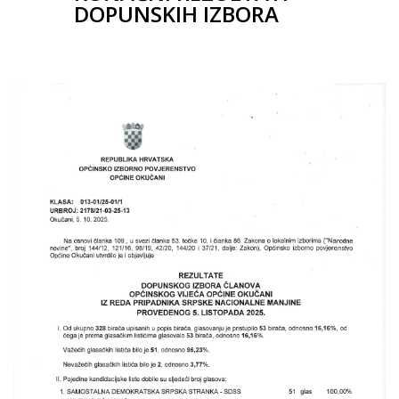
DOPUNSKIH IZBORA