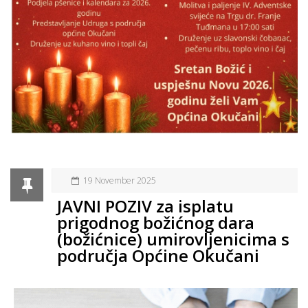
19 November 2025
JAVNI POZIV za isplatu
prigodnog božićnog dara
(božićnice) umirovljenicima s
područja Općine Okučani