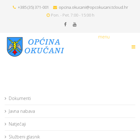
+385 (35) 371-001
opcina.okucani@opcokucani.tcloud.hr
Pon. - Pet. 7:00 - 15:00 h
menu
Dokumenti
Javna nabava
Natječaji
Službeni glasnik