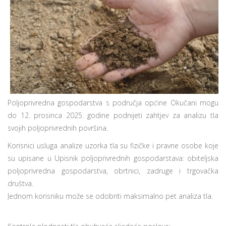
Poljoprivredna gospodarstva s područja općine Okučani mogu
do 12. prosinca 2025. godine podnijeti zahtjev za analizu tla
svojih poljoprivrednih površina.
Korisnici usluga analize uzorka tla su fizičke i pravne osobe koje
su upisane u Upisnik poljoprivrednih gospodarstava: obiteljska
poljoprivredna gospodarstva, obrtnici, zadruge i trgovačka
društva.
Jednom korisniku može se odobriti maksimalno pet analiza tla.