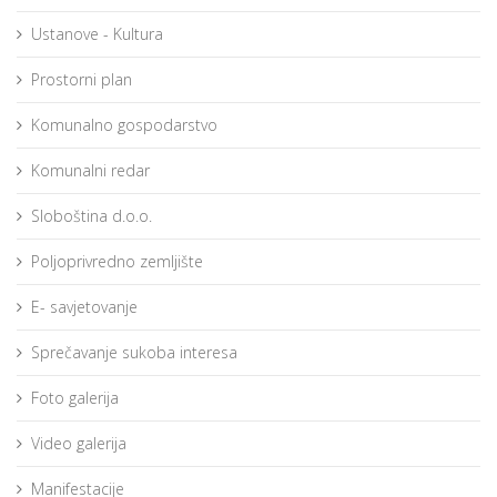
Ustanove - Kultura
Prostorni plan
Komunalno gospodarstvo
Komunalni redar
Sloboština d.o.o.
Poljoprivredno zemljište
E- savjetovanje
Sprečavanje sukoba interesa
Foto galerija
Video galerija
Manifestacije