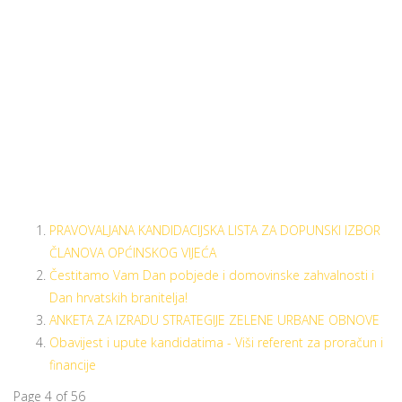
PRAVOVALJANA KANDIDACIJSKA LISTA ZA DOPUNSKI IZBOR
ČLANOVA OPĆINSKOG VIJEĆA
Čestitamo Vam Dan pobjede i domovinske zahvalnosti i
Dan hrvatskih branitelja!
ANKETA ZA IZRADU STRATEGIJE ZELENE URBANE OBNOVE
Obavijest i upute kandidatima - Viši referent za proračun i
financije
Page 4 of 56