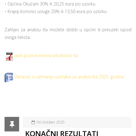
• Općina Okučani 30% ili 20,25 eura po uzorku
• Krajnji korisnici usluge 20% ili 13,50 eura po uzorku.
Zahtjev za analizu tla možete dobiti u općini ili preuzeti ispod
ovoga teksta.
Javni poziv kontrola plodnosti tla
Obrazac o uzimanju uzoraka za analizu tla 2025. godina
06 October 2025
KONAČNI REZULTATI