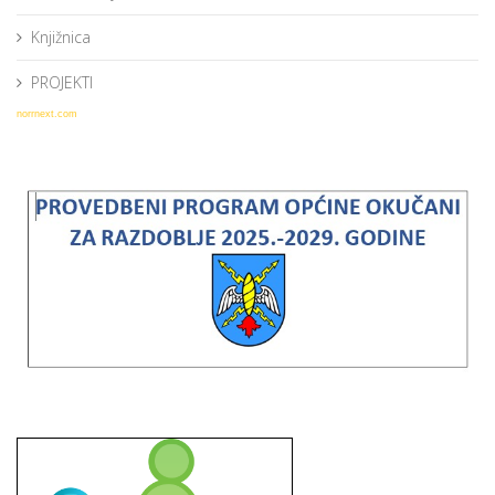
Knjižnica
PROJEKTI
norrnext.com