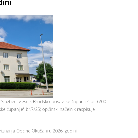
dini
"Službeni vjesnik Brodsko-posavske županije" br. 6/00
ke županije" br.7/25) općinski načelnik raspisuje
riznanja Općine Okučani u 2026. godini