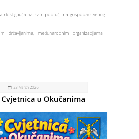
ta dostignuća na svim područjima gospodarstvenog i
nim državljanima, međunarodnim organizacijama i
23 March 2026
Cvjetnica u Okučanima