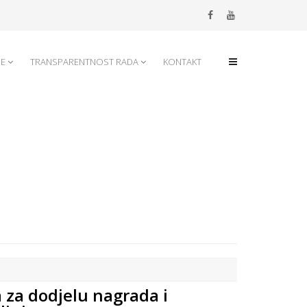
JE
TRANSPARENTNOST RADA
KONTAKT
 za dodjelu nagrada i