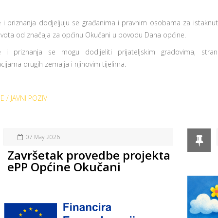
 i priznanja dodjeljuju se građanima i pravnim osobama za istaknu
života od značaja za općinu Okučani u povodu Dana općine.
 i priznanja se mogu dodijeliti prijateljskim gradovima, stra
cijama drugih zemalja i njihovim tijelima.
E / JAVNI POZIV
07 May 2026
Završetak provedbe projekta
ePP Općine Okučani